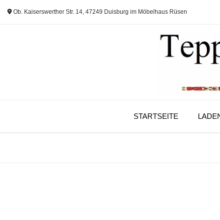
Skip
Ob. Kaiserswerther Str. 14, 47249 Duisburg im Möbelhaus Rüsen
to
content
STARTSEITE
LADE